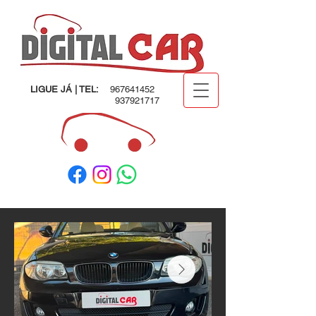
LIGUE JÁ | TEL:
967641452
937921717