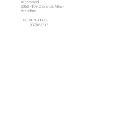
Automóvel
2650 -109
Casal da Mira -
Amadora
Tel:
967641452
937921717