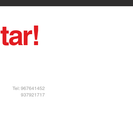
tar!
Tel: 967641452
937921717